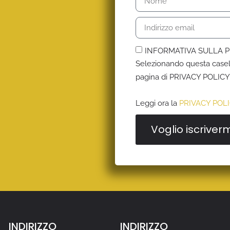
INFORMATIVA SULLA P
Selezionando questa casell
pagina di PRIVACY POLICY
Leggi ora la
PRIVACY POL
Voglio iscriver
INDIRIZZO
INDIRIZZO