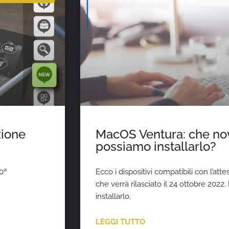
zione
MacOS Ventura: che nov
possiamo installarlo?
10ª
Ecco i dispositivi compatibili con l’a
che verrà rilasciato il 24 ottobre 20
installarlo.
LEGGI TUTTO