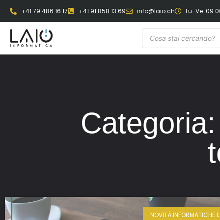
+41 79 486 16 17
+41 91 858 13 69
info@laio.ch
Lu-Ve: 09:00
Categoria:
NOVITÀ INFORMATICHE 