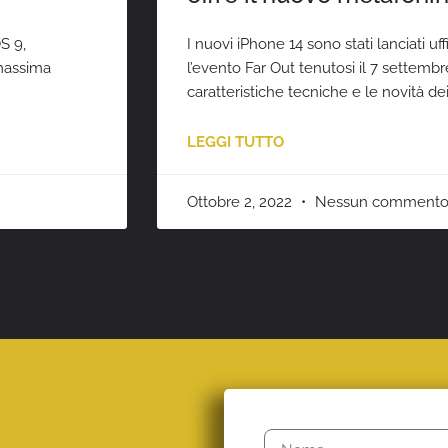
S 9,
I nuovi iPhone 14 sono stati lanciati u
 massima
l’evento Far Out tenutosi il 7 settemb
caratteristiche tecniche e le novità d
LEGGI TUTTO
Ottobre 2, 2022
Nessun comment