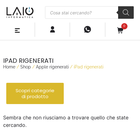
0
IPAD RIGENERATI
Home
/
Shop
/
Apple rigenerati
/ iPad rigenerati
Scopri categorie
di prodotto
Sembra che non riusciamo a trovare quello che state
cercando.