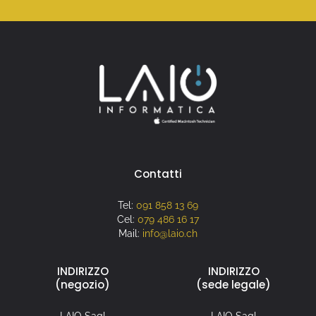
Contatti
Tel:
091 858 13 69
Cel:
079 486 16 17
Mail:
info@laio.ch
INDIRIZZO
INDIRIZZO
(negozio)
(sede legale)
LAIO Sagl
LAIO Sagl