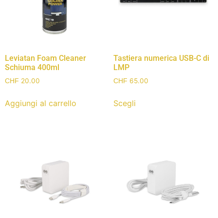
Leviatan Foam Cleaner
Tastiera numerica USB-C di
Schiuma 400ml
LMP
20.00
65.00
CHF
CHF
Aggiungi al carrello
Scegli