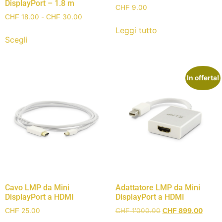
DisplayPort – 1.8 m
9.00
CHF
18.00
-
30.00
CHF
CHF
Leggi tutto
Scegli
In offerta!
Cavo LMP da Mini
Adattatore LMP da Mini
DisplayPort a HDMI
DisplayPort a HDMI
25.00
1'000.00
899.00
CHF
CHF
CHF