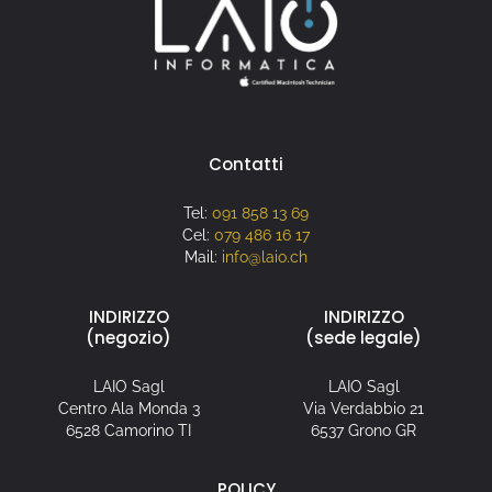
Contatti
Tel:
091 858 13 69
Cel:
079 486 16 17
Mail:
info@laio.ch
INDIRIZZO
INDIRIZZO
(negozio)
(sede legale)
LAIO Sagl
LAIO Sagl
Centro Ala Monda 3
Via Verdabbio 21
6528 Camorino TI
6537 Grono GR
POLICY