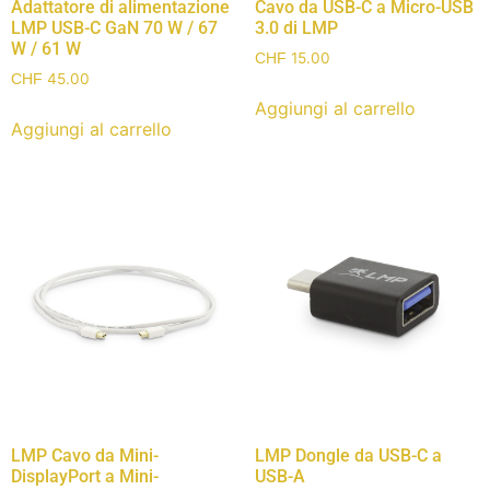
Adattatore di alimentazione
Cavo da USB-C a Micro-USB
LMP USB-C GaN 70 W / 67
3.0 di LMP
W / 61 W
15.00
CHF
45.00
CHF
Aggiungi al carrello
Aggiungi al carrello
LMP Cavo da Mini-
LMP Dongle da USB-C a
DisplayPort a Mini-
USB-A