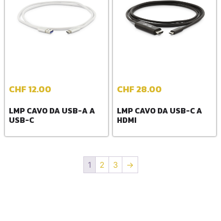
CHF
12.00
CHF
28.00
LMP CAVO DA USB-A A
LMP CAVO DA USB-C A
USB-C
HDMI
1
2
3
→