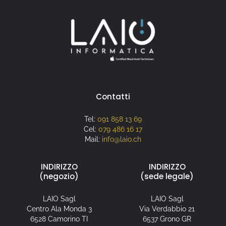
Contatti
Tel:
091 858 13 69
Cel:
079 486 16 17
Mail:
info@laio.ch
INDIRIZZO
INDIRIZZO
(negozio)
(sede legale)
LAIO Sagl
LAIO Sagl
Centro Ala Monda 3
Via Verdabbio 21
6528 Camorino TI
6537 Grono GR