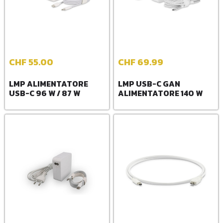
CHF
55.00
CHF
69.99
LMP ALIMENTATORE
LMP USB-C GAN
USB-C 96 W / 87 W
ALIMENTATORE 140 W