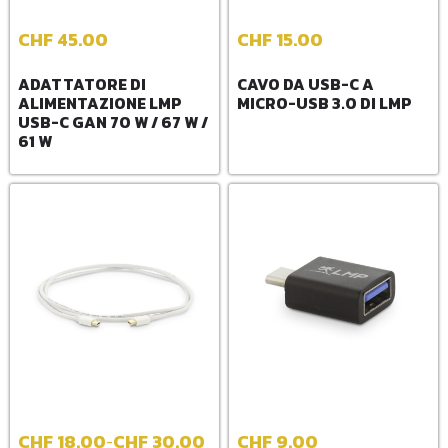
CHF
45.00
CHF
15.00
ADATTATORE DI
CAVO DA USB-C A
ALIMENTAZIONE LMP
MICRO-USB 3.0 DI LMP
USB-C GAN 70 W / 67 W /
61 W
CHF
18.00
CHF
30.00
CHF
9.00
-